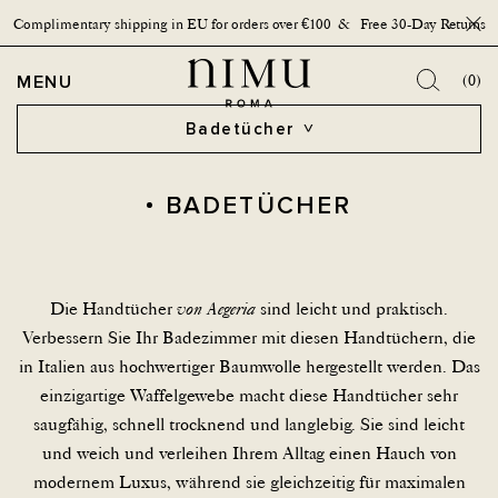
Complimentary shipping in EU for orders over €100 & Free 30-Day Returns
Schal
OPEN MENU
MENU
(0)
Badetücher
BADETÜCHER
Die Handtücher
von Aegeria
sind leicht und praktisch.
Verbessern Sie Ihr Badezimmer mit diesen Handtüchern, die
in Italien aus hochwertiger Baumwolle hergestellt werden. Das
einzigartige Waffelgewebe macht diese Handtücher sehr
saugfähig, schnell trocknend und langlebig. Sie sind leicht
und weich und verleihen Ihrem Alltag einen Hauch von
modernem Luxus, während sie gleichzeitig für maximalen