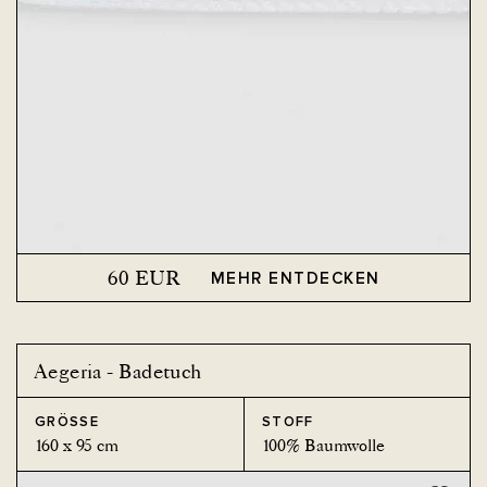
60
EUR
MEHR ENTDECKEN
Aegeria - Badetuch
GRÖSSE
STOFF
160 x 95 cm
100% Baumwolle