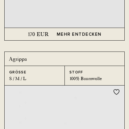
170
EUR
MEHR ENTDECKEN
Agrippa
GRÖSSE
STOFF
S / M / L
100% Baumwolle