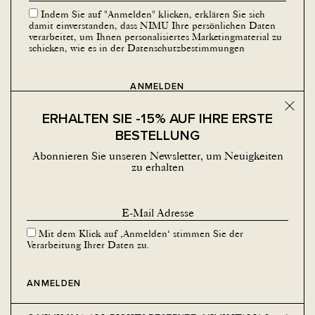
Indem Sie auf "Anmelden" klicken, erklären Sie sich
damit einverstanden, dass NIMU Ihre persönlichen Daten
verarbeitet, um Ihnen personalisiertes Marketingmaterial zu
schicken, wie es in der
Datenschutzbestimmungen
Schalt
ERHALTEN SIE -15% AUF IHRE ERSTE
BESTELLUNG
Abonnieren Sie unseren Newsletter, um Neuigkeiten
zu erhalten
SOZIALE MEDIEN
Facebook
Instagram
Mit dem Klick auf ‚Anmelden‘ stimmen Sie der
Verarbeitung Ihrer Daten zu.