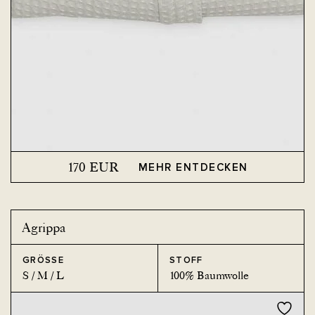
170
EUR
MEHR ENTDECKEN
Agrippa
GRÖSSE
STOFF
S / M / L
100% Baumwolle