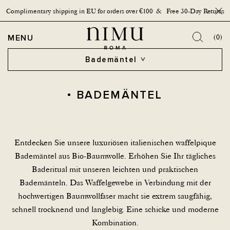
Complimentary shipping in EU for orders over €100 & Free 30-Day Returns
Schal
OPEN MENU
MENU
(0)
Bademäntel
BADEMÄNTEL
Entdecken Sie unsere luxuriösen italienischen waffelpique
Bademäntel aus Bio-Baumwolle. Erhöhen Sie Ihr tägliches
Baderitual mit unseren leichten und praktischen
Bademänteln. Das Waffelgewebe in Verbindung mit der
hochwertigen Baumwollfaser macht sie extrem saugfähig,
schnell trocknend und langlebig. Eine schicke und moderne
Kombination.