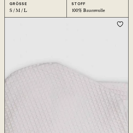
GRÖSSE
STOFF
S / M / L
100% Baumwolle