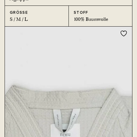
GRÖSSE
STOFF
S / M / L
100% Baumwolle