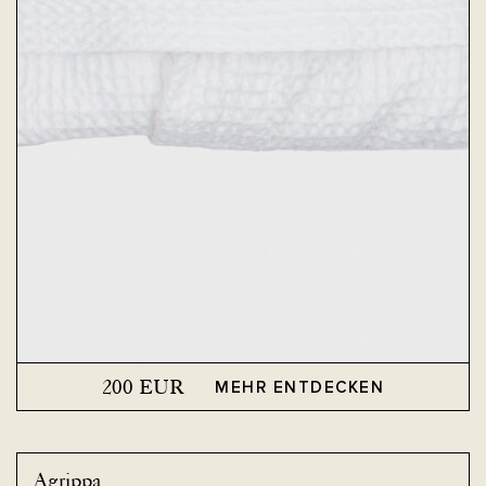
200
EUR
MEHR ENTDECKEN
Agrippa