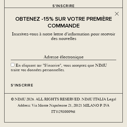
Bouton
OBTENEZ -15% SUR VOTRE PREMIÈRE
COMMANDE
Inscrivez-vous à notre lettre d'information pour recevoir
des nouvelles
MÉDIAS SOCIAUX
Facebook
Instagram
En cliquant sur "S'inscrire", vous acceptez que NIMU
traite vos données personnelles.
© NIMU 2026. ALL RIGHTS RESERVED. NIMU ITALIA Legal
Address: Via Monte Napoleone 21, 20121 MILANO P. IVA
IT11293000961