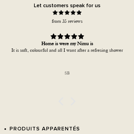
Let customers speak for us
from 35 reviews
Home is were my Nimu is
It is soft, colourful and all I want after a refresing shower
SB
PRODUITS APPARENTÉS