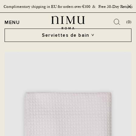
Complimentary shipping in EU for orders over €100 & Free 30-Day Returns
Bouto
OPEN MENU
MENU
(0)
Serviettes de bain