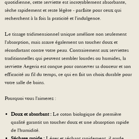
quotidienne, cette serviette est incroyablement absorbante,
sèche rapidement et reste légère - parfaite pour ceux qui
recherchent à la fois la praticité et l'indulgence.
Le tissage tridimensionnel unique améliore non seulement
l'absorption, mais assure également un toucher doux et
réconfortant contre votre peau. Contrairement aux serviettes
traditionnelles qui peuvent sembler lourdes ou humides, la
serviette Aegeria est conçue pour conserver sa douceur et son
efficacité au fil du temps, ce qui en fait un choix durable pour
R
votre salle de bains.
Pourquoi vous l'aimerez :
Doux et absorbant :
Le coton biologique de première
qualité garantit un toucher doux et une absorption rapide
de l'humidité.
Séchage rapide :
Léger et séchant rapidement, il garde