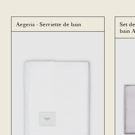
Aegeria - Serviette de bain
Set de
bain 