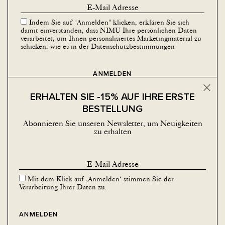
Indem Sie auf "Anmelden" klicken, erklären Sie sich
damit einverstanden, dass NIMU Ihre persönlichen Daten
verarbeitet, um Ihnen personalisiertes Marketingmaterial zu
schicken, wie es in der
Datenschutzbestimmungen
Schalt
ERHALTEN SIE -15% AUF IHRE ERSTE
BESTELLUNG
Abonnieren Sie unseren Newsletter, um Neuigkeiten
zu erhalten
SOZIALE MEDIEN
Facebook
Instagram
Mit dem Klick auf ‚Anmelden‘ stimmen Sie der
Verarbeitung Ihrer Daten zu.