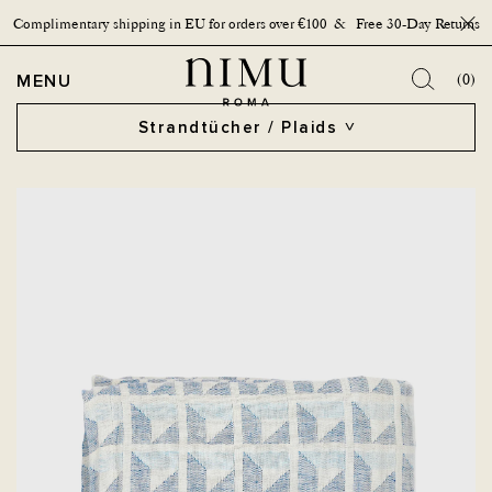
Complimentary shipping in EU for orders over €100 & Free 30-Day Returns
Schal
OPEN MENU
MENU
(0)
Strandtücher / Plaids